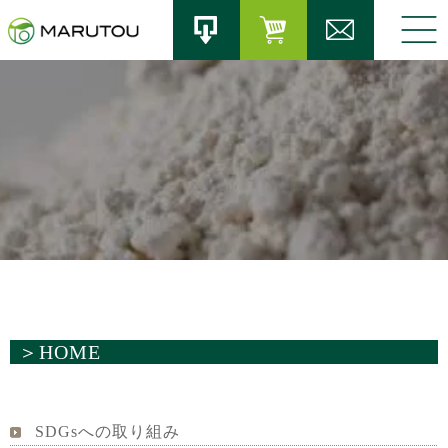
＞
HOME
SDGsへの取り組み