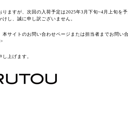
りますが、次回の入荷予定は2025年3月下旬~4月上旬を
かけし、誠に申し訳ございません。
、本サイトのお問い合わせページまたは担当者までお問い
>
申し上げます。