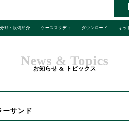
工分野・設備紹介
ケーススタディ
ダウンロード
キッ
News & Topics
お知らせ & トピックス
ラーサンド