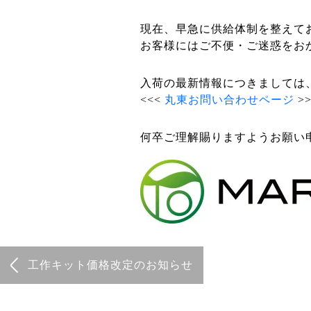
現在、早急に供給体制を整えてお
お客様にはご不便・ご迷惑をお
入荷の最新情報につきましては
<<<
丸東お問い合わせページ
>>
何卒ご理解賜りますようお願い
工作キット価格改定のお知らせ