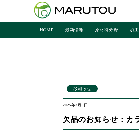
HOME
最新情報
原材料分野
加
お知らせ
2025年3月5日
欠品のお知らせ：カ